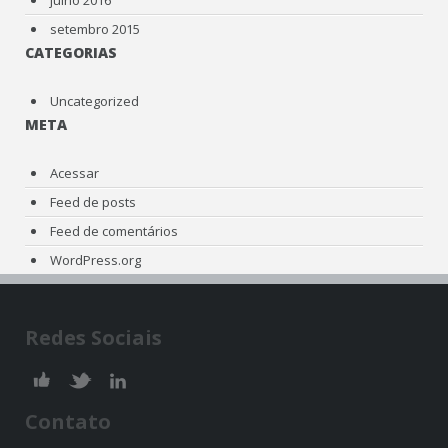
setembro 2015
CATEGORIAS
Uncategorized
META
Acessar
Feed de posts
Feed de comentários
WordPress.org
Redes Sociais
Contato