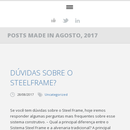
HOME
POSTS MADE IN AGOSTO, 2017
KONSTRUKT
SERVIÇOS
STEEL FRAME
DÚVIDAS SOBRE O
PROJETOS
STEELFRAME?
CONTATO
28/08/2017
Uncategorized
Se você tem dúvidas sobre o Steel Frame, hoje iremos
responder algumas perguntas mais frequentes sobre esse
sistema construtivo. – Qual a principal diferença entre o
Sistema Steel Frame e a alvenaria tradicional? A principal