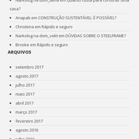
casa?
Anapab
em
CONSTRUÇÃO SUSTENTÁVEL: É POSSÍVEL?
Christena
em
Rápido e seguro
Narkolog na dom_vekt
em
DÚVIDAS SOBRE O STEELFRAME?
Brooke
em
Rápido e seguro
ARQUIVOS
setembro 2017
agosto 2017
julho 2017
maio 2017
abril 2017
março 2017
fevereiro 2017
agosto 2016
julho 2016