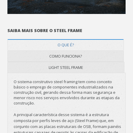
SAIBA MAIS SOBRE O STEEL FRAME
O QUE É?
COMO FUNCIONA?
LIGHT STEEL FRAME
O sistema construtivo steel framing tem como conceito
básico o emprego de componentes industrializados na
construção civil, gerando dessa forma mais segurança e
menor risco nos serviços envolvidos durante as etapas da
construção.
A principal característica desse sistema é a estrutura
composta por perfis leves de aço (Steel Frame) que, em
conjunto com as placas estruturais de OSB, formam painéis
estruturais capazes de resistir às cargas da edificação de