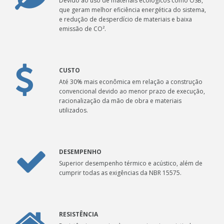
Devido ao uso de materiais ecológicos como OSB,
que geram melhor eficiência energética do sistema,
e redução de desperdício de materiais e baixa
emissão de CO².
CUSTO
Até 30% mais econômica em relação a construção
convencional devido ao menor prazo de execução,
racionalização da mão de obra e materiais
utilizados.
DESEMPENHO
Superior desempenho térmico e acústico, além de
cumprir todas as exigências da NBR 15575.
RESISTÊNCIA